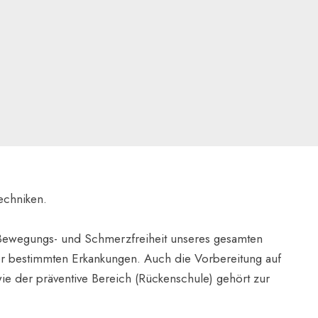
echniken.
n Bewegungs- und Schmerzfreiheit unseres gesamten
r bestimmten Erkankungen. Auch die Vorbereitung auf
ie der präventive Bereich (Rückenschule) gehört zur