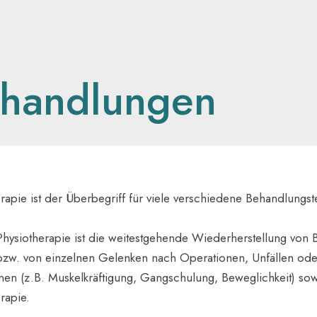
handlungen
rapie ist der Überbegriff für viele verschiedene Behandlungst
 Physiotherapie ist die weitestgehende Wiederherstellung vo
bzw. von einzelnen Gelenken nach Operationen, Unfällen ode
en (z.B. Muskelkräftigung, Gangschulung, Beweglichkeit) sow
rapie.